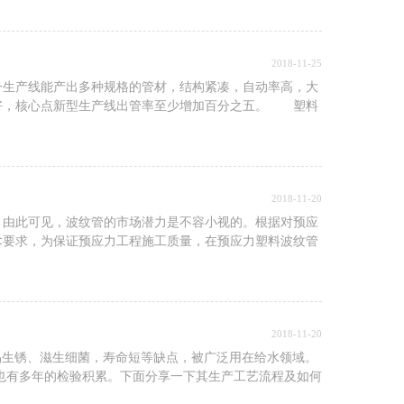
2018-11-25
生产线能产出多种规格的管材，结构紧凑，自动率高，大
好，核心点新型生产线出管率至少增加百分之五。 塑料
2018-11-20
。由此可见，波纹管的市场潜力是不容小视的。根据对预应
术要求，为保证预应力工程施工质量，在预应力塑料波纹管
2018-11-20
易生锈、滋生细菌，寿命短等缺点，被广泛用在给水领域。
产也有多年的检验积累。下面分享一下其生产工艺流程及如何