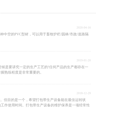
2020-04-16
中空的PVC型材，可以用于畜牧护栏/园林/市政/道路隔
2019-01-20
时候是要讲究一定的生产工艺的!任何产品的生产都存在一
掌握熟练程度是非常重要的。
2018-12-29
法。但目的是一个，希望打包带生产设备能在最佳运转状
的工作使用时间。打包带生产设备的维护保养是一项经常性