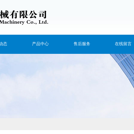
动态
产品中心
售后服务
在线留言
新闻
塑料管材生产线
动态
塑料板材生产线
问题
塑料片材生产线
塑料型材生产线
塑料挤出机
塑机辅机