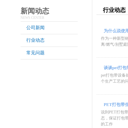
行业动态
新闻动态
NEWS CENTER
公司新闻
为什么说使
作为一种新型材
行业动态
离/燃气/别墅
常见问题
谈谈pet打
pet打包带设
个生产工艺的
PET打包
说到PET打
态，保证打包
的工作