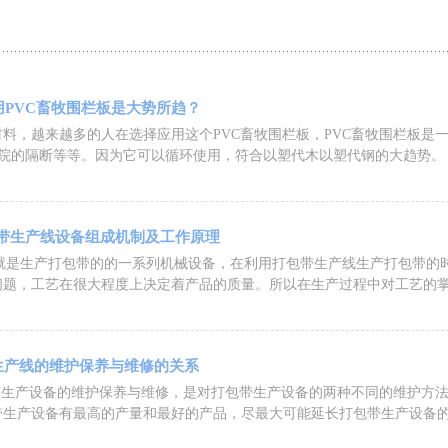
用PVC畜牧围栏板是大势所趋？
料，越来越多的人在选择应用这个PVC畜牧围栏板，PVC畜牧围栏板是一种
庭院的隔断等等。因为它可以循环使用，符合以塑代木以塑代钢的大趋势。
包带生产线设备组成机制及工作原理
备就是生产打包带的的一系列机械设备，在利用打包带生产线生产打包带的
问题，工艺在很大程度上决定着产品的质量。所以在生产过程中对工艺的
带生产线的维护保养与维修的关系
包带生产设备的维护保养与维修，是对打包带生产设备的两种不同的维护方
带生产设备有最高的产量和最好的产品，尽最大可能延长打包带生产设备