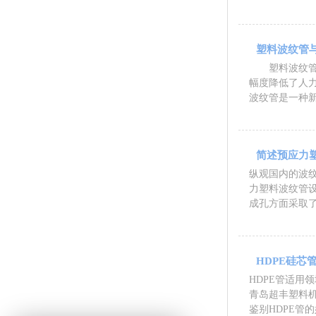
塑料波纹管
塑料波纹管设
幅度降低了人
波纹管是一种
简述预应力
纵观国内的波
力塑料波纹管
成孔方面采取
HDPE硅芯
HDPE管适用
青岛超丰塑料机
鉴别HDPE管