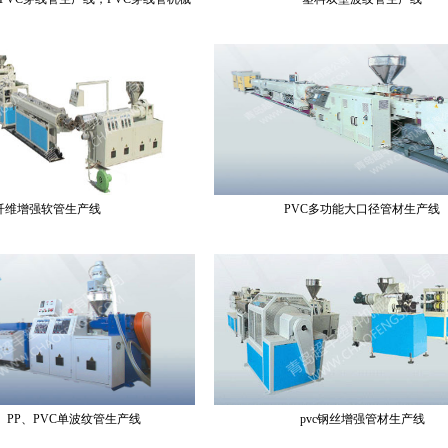
纤维增强软管生产线
PVC多功能大口径管材生产线
A、PP、PVC单波纹管生产线
pvc钢丝增强管材生产线