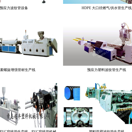
预应力波纹管设备
HDPE 大口径燃气/供水管生产线
碳素螺旋增强管材生产线
预应力塑料波纹管生产线
PVC穿线管生产线，PVC穿线管机械
塑料双壁波纹管生产线