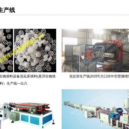
生产线
生物填料设备流化床填料(悬浮生物填
克拉管生产线(HDPE大口径中空壁缠绕
料）生产线一出六