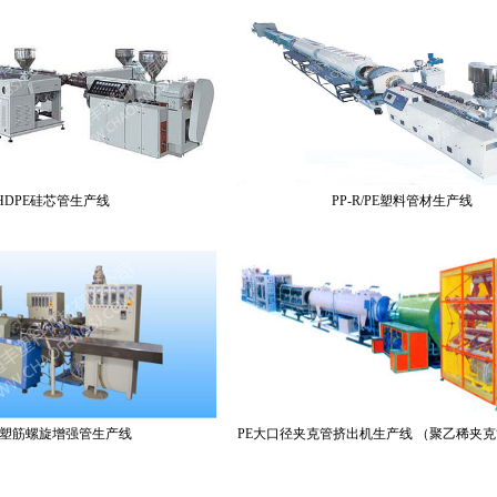
HDPE硅芯管生产线
PP-R/PE塑料管材生产线
C塑筋螺旋增强管生产线
PE大口径夹克管挤出机生产线 （聚乙稀夹克