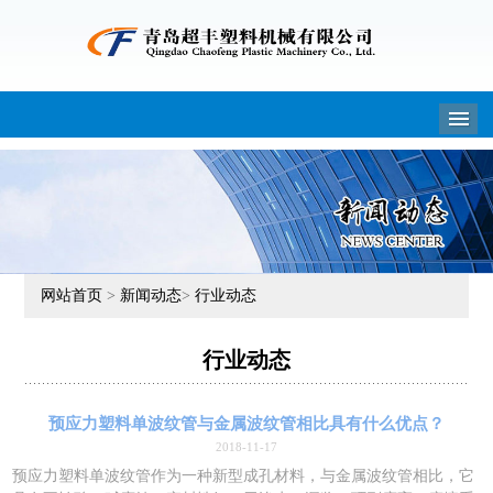
M
网站首页
>
新闻动态
>
行业动态
行业动态
预应力塑料单波纹管与金属波纹管相比具有什么优点？
2018-11-17
预应力塑料单波纹管​作为一种新型成孔材料，与金属波纹管相比，它