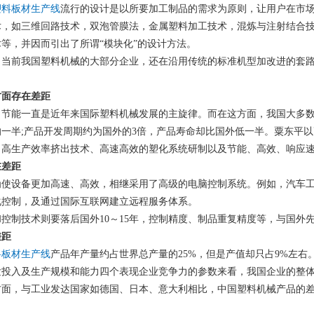
塑料板材生产线
流行的设计是以所要加工制品的需求为原则，让用户在市
术，如三维回路技术，双泡管膜法，金属塑料加工技术，混炼与注射结合
等，并因而引出了所谓“模块化”的设计方法。
前我国塑料机械的大部分企业，还在沿用传统的标准机型加改进的套路
方面存在差距
能一直是近年来国际塑料机械发展的主旋律。而在这方面，我国大多数
一半;产品开发周期约为国外的3倍，产品寿命却比国外低一半。粟东平
倍。高生产效率挤出技术、高速高效的塑化系统研制以及节能、高效、响应
在差距
设备更加高速、高效，相继采用了高级的电脑控制系统。例如，汽车工业中
化控制，及通过国际互联网建立远程服务体系。
制技术则要落后国外10～15年，控制精度、制品重复精度等，与国外
差距
料板材生产线
产品年产量约占世界总产量的25%，但是产值却只占9%左
发投入及生产规模和能力四个表现企业竞争力的参数来看，我国企业的整
，与工业发达国家如德国、日本、意大利相比，中国塑料机械产品的差
。