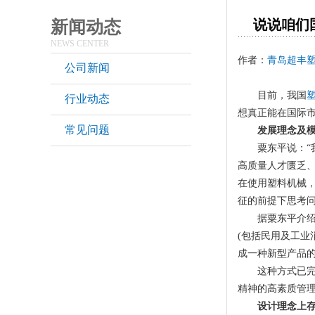
说说咱们
新闻动态
NEWS CENTER
作者：
青岛超丰
公司新闻
目前，我国
行业动态
想真正能在国际
常见问题
发展理念及
粟东平说：“
高质量人才匮乏
在使用塑料机械
征的前提下思考问
据粟东平介绍，
(包括民用及工业
成一种新型产品
这种方式已完全
精神的高素质管理
设计理念上