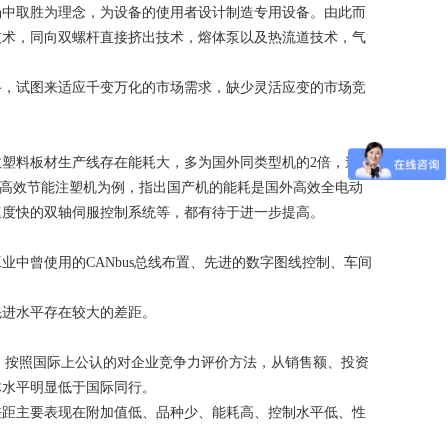
场中取胜为理念，为设备的使用者设计制造专用设备。由此而
技术，同向双螺杆直接挤出技术，熔体泵以及热流道技术，气
，试图来适应千变万化的市场需求，缺少灵活应变的市场竞
塑料板材生产线存在能耗大，多为国外同类型机的2倍，速度
以高效节能注塑机为例，指出国产机的能耗是国外高效全电动
速度快的双轴伺服控制系统等，都有待于进一步提高。
曾使用的CANbus总线布置、先进的数字图线控制、车间
先进水平存在较大的差距。
右。按照国际上公认的对企业竞争力评价方法，从销售额、投资
体水平明显低于国际同行。
距主要表现在附加值低、品种少、能耗高、控制水平低、性