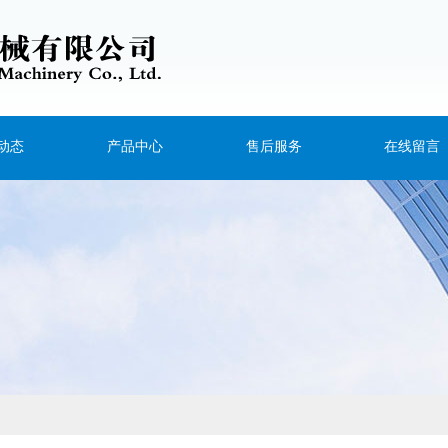
动态
产品中心
售后服务
在线留言
新闻
塑料管材生产线
动态
塑料板材生产线
问题
塑料片材生产线
塑料型材生产线
塑料挤出机
塑机辅机