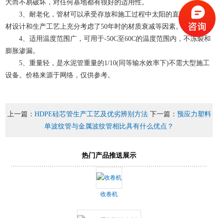
大而不易破坏，对任何基地都有很好的适用性。
3、耐老化，管材可以承受存放和施工过程中太阳的直晒，在管
材设计和生产工艺上充分考虑了50年时的材质衰减等因素。
4、适用温度范围广，可用于-50C至60C的温度范围内，不冻裂和
膨胀渗漏。
5、重量轻，是水泥管重量的1/10(同等输水效率下)不需大型施工
设备。价格来源于网络，仅供参考。
上一篇：
HDPE硅芯管生产工艺及优劣辨别方法
下一篇：
预应力塑料
单波纹管与金属波纹管相比具有什么优点？
热门产品推送展示
收卷机