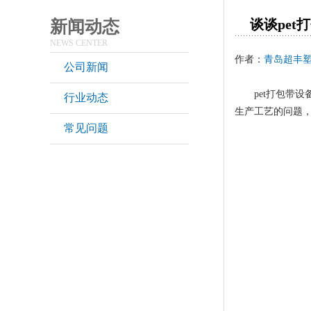
谈谈pe
新闻动态
NEWS CENTER
作者：
青岛超丰
公司新闻
pet打包带设
行业动态
生产工艺的问题
常见问题