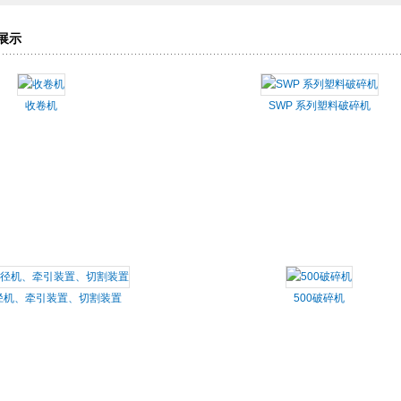
展示
收卷机
SWP 系列塑料破碎机
径机、牵引装置、切割装置
500破碎机