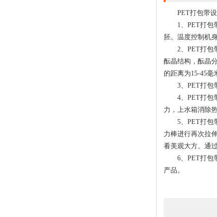
PET打包带设
1、PET打包
胚。温度控制机身第一
2、PET打包
酝晶结构，酝晶分
的距离为15-45毫
3、PET打包
4、PET打包
力，上水箱消除
5、PET打包
力棒进行再次拉
看美观大方。通
6、PET打包
产品。