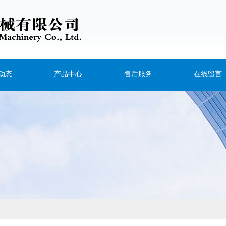
动态
产品中心
售后服务
在线留言
新闻
塑料管材生产线
动态
塑料板材生产线
问题
塑料片材生产线
塑料型材生产线
塑料挤出机
塑机辅机