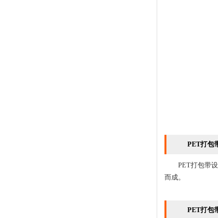
PET打包带
PET打包带设
而成。
PET打包带