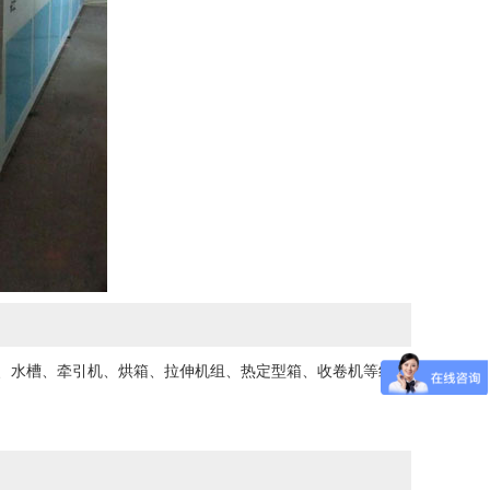
、水槽、牵引机、烘箱、拉伸机组、热定型箱、收卷机等组合