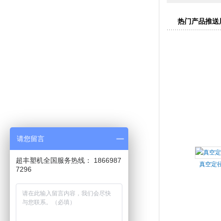
热门产品推送
请您留言
超丰塑机全国服务热线： 1866987
真空定
7296