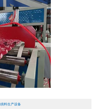
物填料生产设备