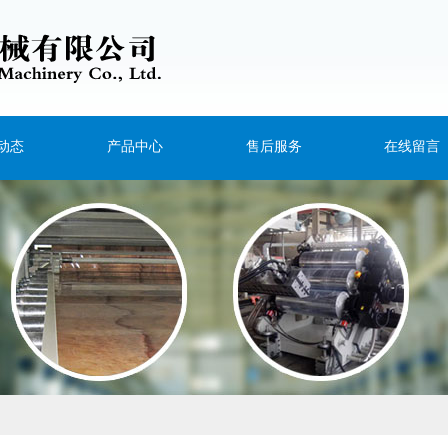
动态
产品中心
售后服务
在线留言
新闻
塑料拉丝机生产线
动态
塑料管材生产线
问题
塑料板材生产线
塑料片材生产线
塑料型材生产线
塑料挤出机
塑机辅机