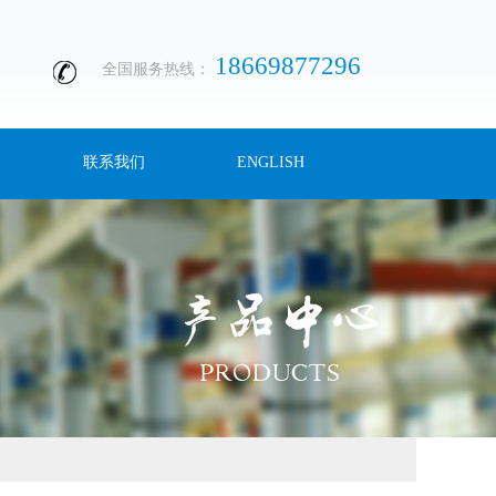
18669877296
全国服务热线：
联系我们
ENGLISH